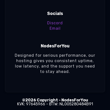
Socials
Discord
Email
NodesForYou
Designed for serious performance, our
hosting gives you consistent uptime,
low latency, and the support you need
to stay ahead.
©2026 Copyright - NodesForYou
KVK: 97645966 - BTW: NL005280484B91